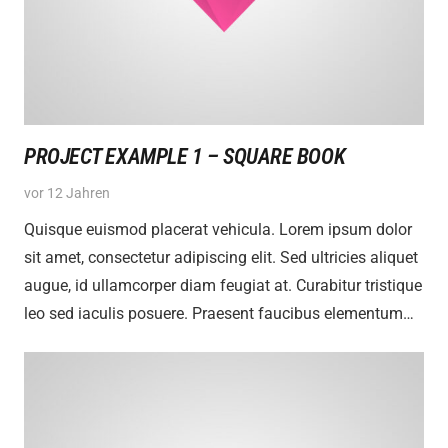
PROJECT EXAMPLE 1 – SQUARE BOOK
vor 12 Jahren
Quisque euismod placerat vehicula. Lorem ipsum dolor
sit amet, consectetur adipiscing elit. Sed ultricies aliquet
augue, id ullamcorper diam feugiat at. Curabitur tristique
leo sed iaculis posuere. Praesent faucibus elementum…