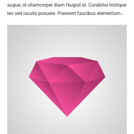
augue, id ullamcorper diam feugiat at. Curabitur tristique
leo sed iaculis posuere. Praesent faucibus elementum…