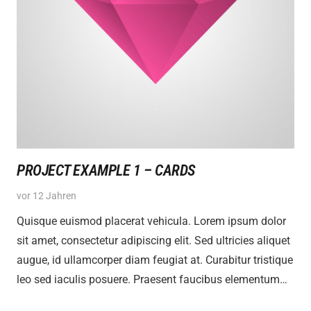
PROJECT EXAMPLE 1 – CARDS
vor 12 Jahren
Quisque euismod placerat vehicula. Lorem ipsum dolor
sit amet, consectetur adipiscing elit. Sed ultricies aliquet
augue, id ullamcorper diam feugiat at. Curabitur tristique
leo sed iaculis posuere. Praesent faucibus elementum…