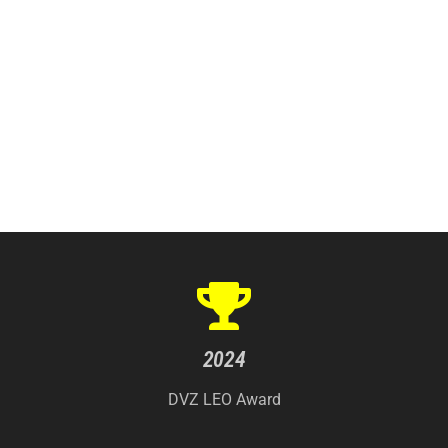
2024
DVZ LEO Award