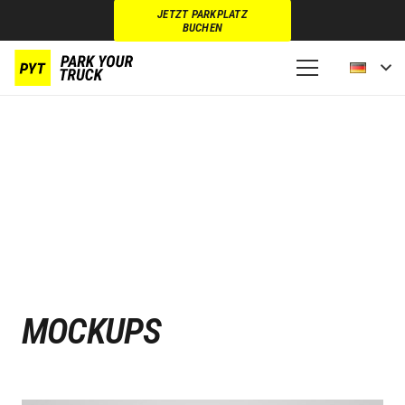
JETZT PARKPLATZ
BUCHEN
MOCKUPS