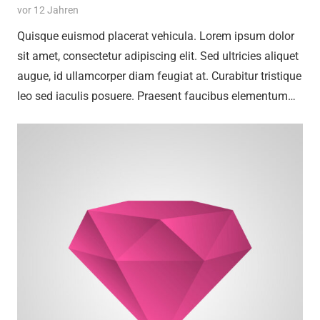
vor 12 Jahren
Quisque euismod placerat vehicula. Lorem ipsum dolor
sit amet, consectetur adipiscing elit. Sed ultricies aliquet
augue, id ullamcorper diam feugiat at. Curabitur tristique
leo sed iaculis posuere. Praesent faucibus elementum…