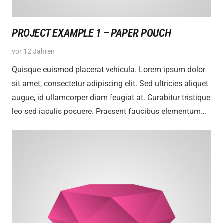
PROJECT EXAMPLE 1 – PAPER POUCH
vor 12 Jahren
Quisque euismod placerat vehicula. Lorem ipsum dolor
sit amet, consectetur adipiscing elit. Sed ultricies aliquet
augue, id ullamcorper diam feugiat at. Curabitur tristique
leo sed iaculis posuere. Praesent faucibus elementum…