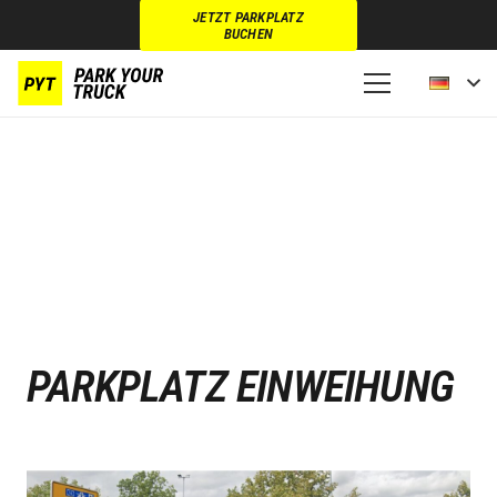
JETZT PARKPLATZ
BUCHEN
PARKPLATZ EINWEIHUNG