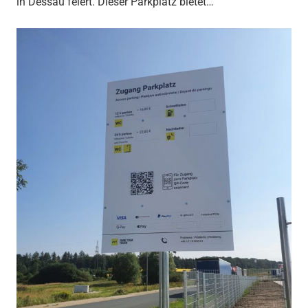
in Dessau feiert. Dieser Parkplatz bietet…