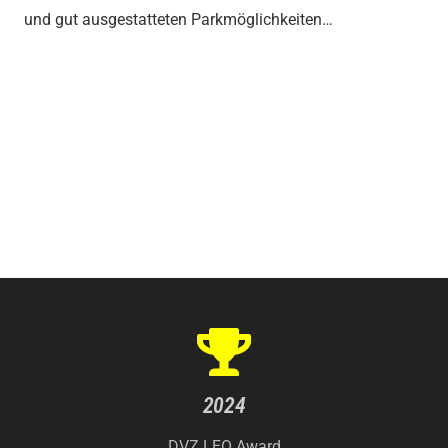
und gut ausgestatteten Parkmöglichkeiten…
2024
DVZ LEO Award