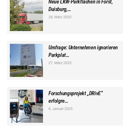
Neue LKW-Parkflächen in Forst,
Duisburg,…
28. März 2025
Umfrage: Unternehmen ignorieren
Parkplat…
27. März 2025
Forschungsprojekt „DRivE“
erfolgre…
8. Januar 2025