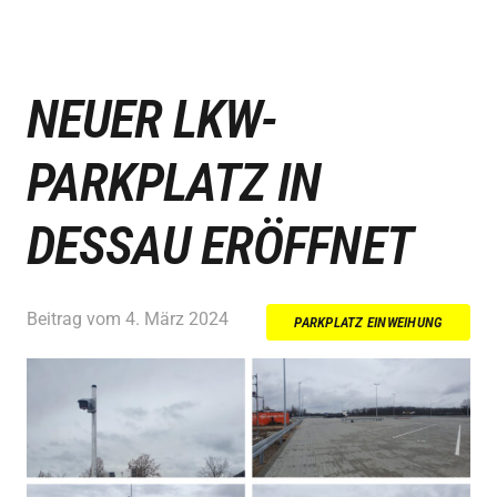
NEUER LKW-
PARKPLATZ IN
DESSAU ERÖFFNET
Beitrag vom
4. März 2024
PARKPLATZ EINWEIHUNG