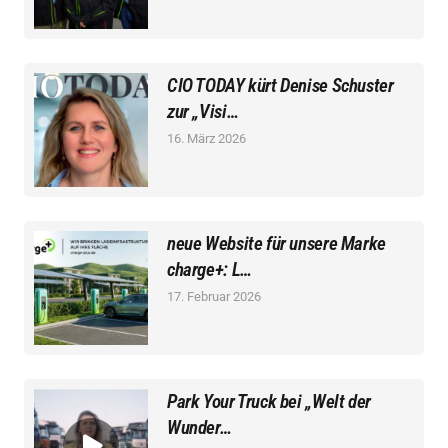
CIO TODAY kürt Denise Schuster
zur „Visi…
16. März 2026
neue Website für unsere Marke
charge+: L…
17. Februar 2026
Park Your Truck bei „Welt der
Wunder…