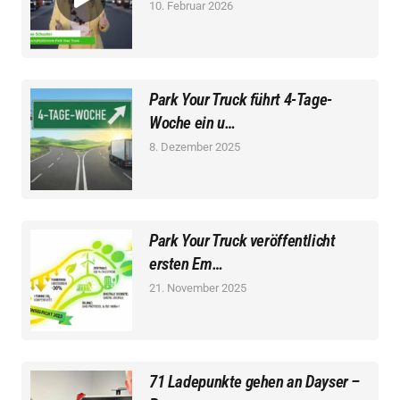
10. Februar 2026
Park Your Truck führt 4-Tage-
Woche ein u…
8. Dezember 2025
Park Your Truck veröffentlicht
ersten Em…
21. November 2025
71 Ladepunkte gehen an Dayser –