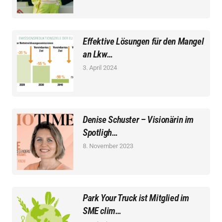
Effektive Lösungen für den Mangel
an Lkw…
3. April 2024
Denise Schuster – Visionärin im
Spotligh…
8. November 2023
Park Your Truck ist Mitglied im
SME clim…