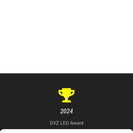
2024
DVZ LEO Award