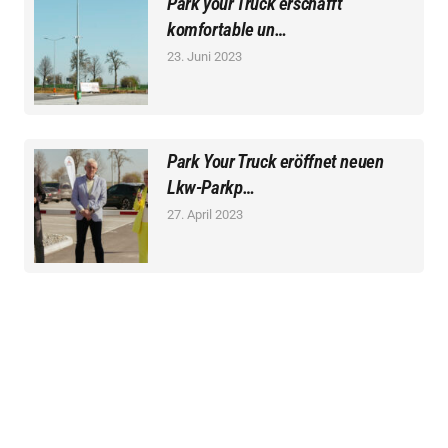
Park your Truck erschafft
komfortable un…
23. Juni 2023
Park Your Truck eröffnet neuen
Lkw-Parkp…
27. April 2023