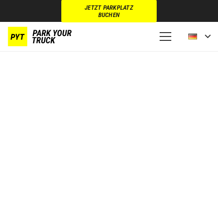
JETZT PARKPLATZ
BUCHEN