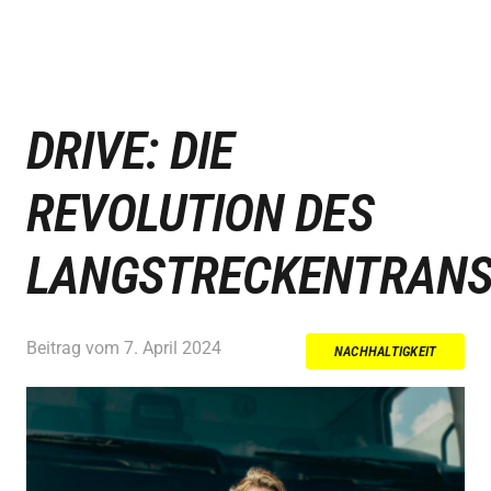
DRIVE: DIE
REVOLUTION DES
LANGSTRECKENTRAN
Beitrag vom
7. April 2024
NACHHALTIGKEIT