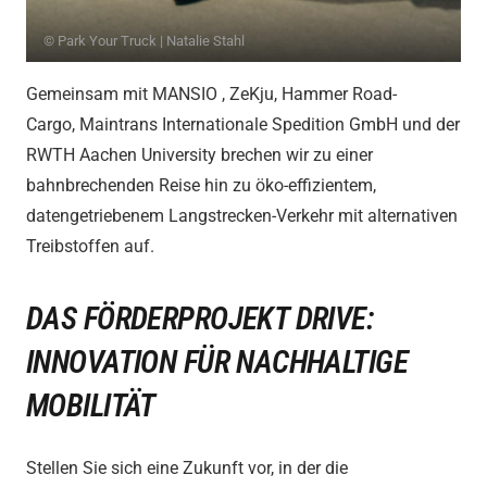
© Park Your Truck | Natalie Stahl
Gemeinsam mit
MANSIO
,
ZeKju
, Hammer Road-
Cargo,
Maintrans Internationale Spedition GmbH
und der
RWTH Aachen University
brechen wir zu einer
bahnbrechenden Reise hin zu öko-effizientem,
datengetriebenem Langstrecken-Verkehr mit alternativen
Treibstoffen auf.
DAS FÖRDERPROJEKT DRIVE:
INNOVATION FÜR NACHHALTIGE
MOBILITÄT
Stellen Sie sich eine Zukunft vor, in der die