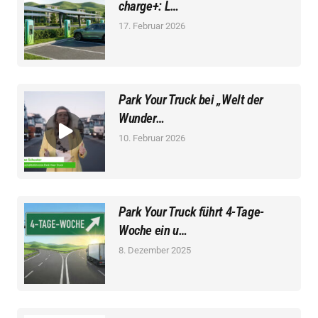
charge+: L…
17. Februar 2026
Park Your Truck bei „Welt der
Wunder…
10. Februar 2026
Park Your Truck führt 4-Tage-
Woche ein u…
8. Dezember 2025