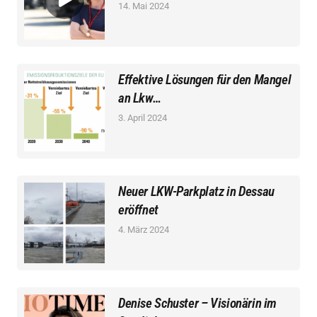
14. Mai 2024
Effektive Lösungen für den Mangel
an Lkw…
3. April 2024
Neuer LKW-Parkplatz in Dessau
eröffnet
4. März 2024
Denise Schuster – Visionärin im