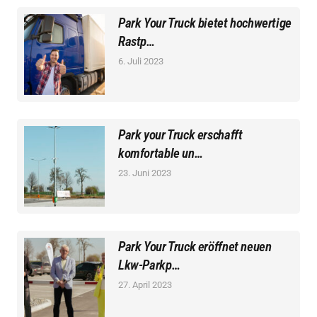
Park Your Truck bietet hochwertige
Rastp…
6. Juli 2023
Park your Truck erschafft
komfortable un…
23. Juni 2023
Park Your Truck eröffnet neuen
Lkw-Parkp…
27. April 2023