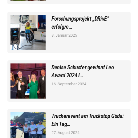
Forschungsprojekt „DRivE“
erfolgre…
8. Januar 2025
Denise Schuster gewinnt Leo
Award 2024 i…
16. September 2024
Truckerevent am Truckstop Göda:
Ein Tag…
27. August 2024