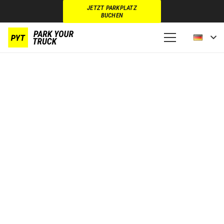
JETZT PARKPLATZ
BUCHEN