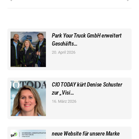
Park Your Truck GmbH erweitert
Geschäfts…
20. April 2026
CIO TODAY kürt Denise Schuster
zur „Visi…
16. März 2026
neue Website für unsere Marke