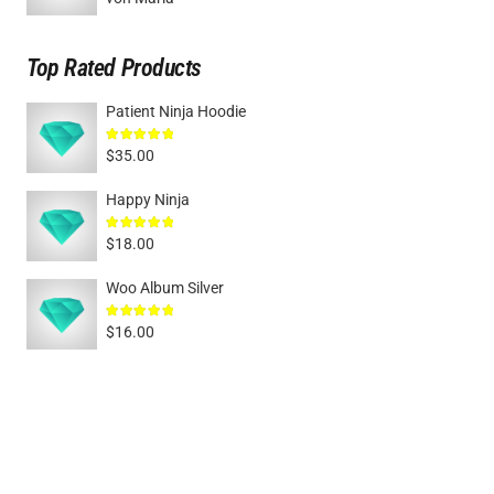
Top Rated Products
Patient Ninja Hoodie
Bewertet mit
5.00
von 5
$
35.00
Happy Ninja
Bewertet mit
5.00
von 5
$
18.00
Woo Album Silver
Bewertet mit
5.00
von 5
$
16.00