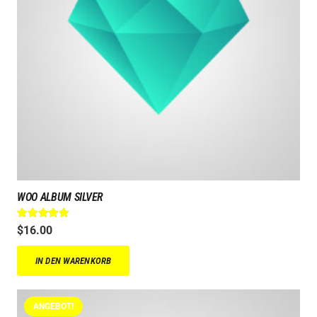
WOO ALBUM SILVER
Bewertet mit
5.00
von 5
$
16.00
IN DEN WARENKORB
ANGEBOT!