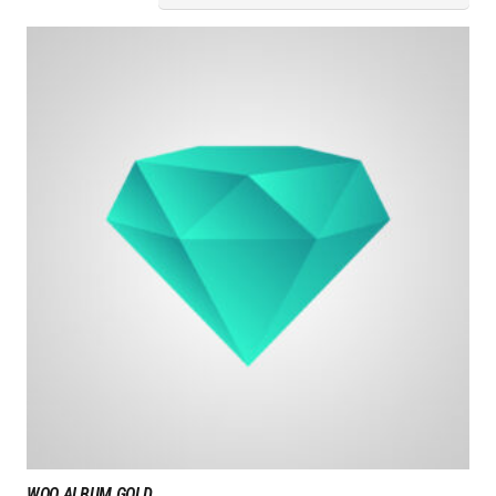
WOO ALBUM GOLD