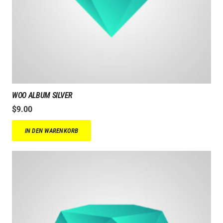
WOO ALBUM SILVER
$
9.00
IN DEN WARENKORB