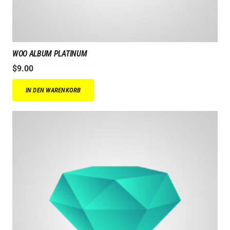
WOO ALBUM PLATINUM
$
9.00
IN DEN WARENKORB