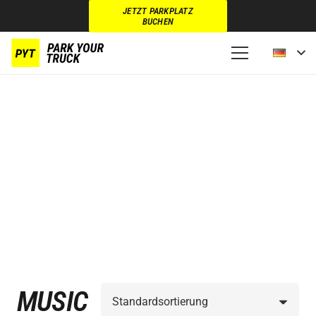
JETZT PARKPLATZ
BUCHEN
MUSIC