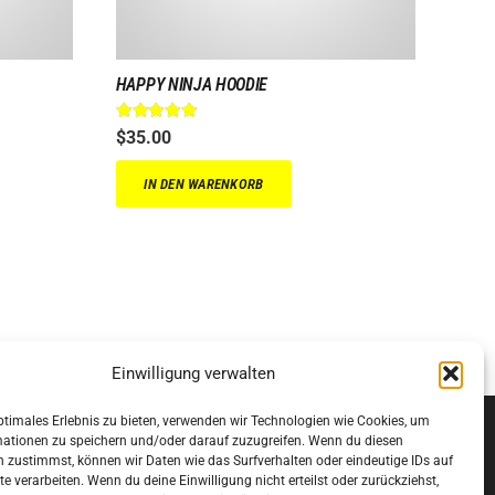
HAPPY NINJA HOODIE
Bewertet mit
5.00
von 5
$
35.00
IN DEN WARENKORB
Einwilligung verwalten
ptimales Erlebnis zu bieten, verwenden wir Technologien wie Cookies, um
mationen zu speichern und/oder darauf zuzugreifen. Wenn du diesen
 zustimmst, können wir Daten wie das Surfverhalten oder eindeutige IDs auf
te verarbeiten. Wenn du deine Einwilligung nicht erteilst oder zurückziehst,