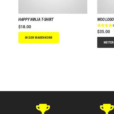
HAPPY NINJA T-SHIRT
WOO LOGO
$
18.00
Bewerte
$
35.00
IN DEN WARENKORB
WEITER