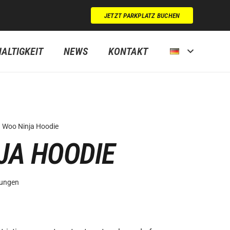
JETZT PARKPLATZ BUCHEN
ALTIGKEIT
NEWS
KONTAKT
Woo Ninja Hoodie
JA HOODIE
ungen