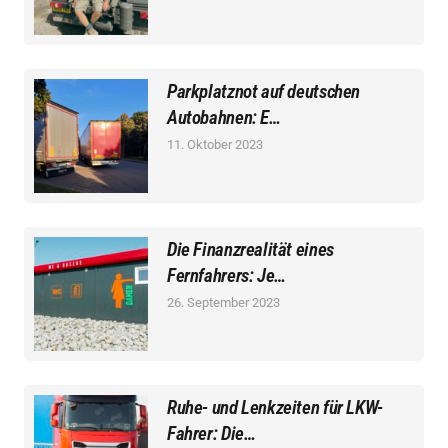
Parkplatznot auf deutschen
Autobahnen: E…
11. Oktober 2023
Die Finanzrealität eines
Fernfahrers: Je…
26. September 2023
Ruhe- und Lenkzeiten für LKW-
Fahrer: Die…