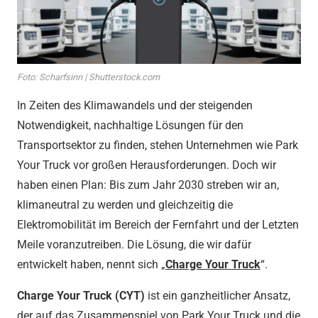
Foto: Scharfsinn | Shutterstock.com
In Zeiten des Klimawandels und der steigenden
Notwendigkeit, nachhaltige Lösungen für den
Transportsektor zu finden, stehen Unternehmen wie Park
Your Truck vor großen Herausforderungen. Doch wir
haben einen Plan: Bis zum Jahr 2030 streben wir an,
klimaneutral zu werden und gleichzeitig die
Elektromobilität im Bereich der Fernfahrt und der Letzten
Meile voranzutreiben. Die Lösung, die wir dafür
entwickelt haben, nennt sich „
Charge Your Truck
“.
Charge Your Truck (CYT)
ist ein ganzheitlicher Ansatz,
der auf das Zusammenspiel von Park Your Truck und die