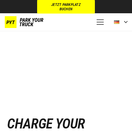
JETZT PARKPLATZ
BUCHEN
CHARGE YOUR