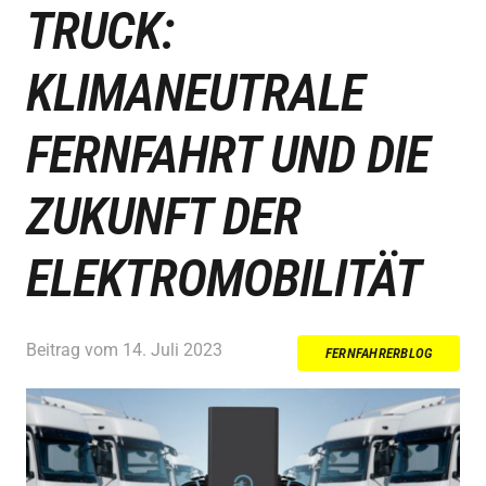
TRUCK:
KLIMANEUTRALE
FERNFAHRT UND DIE
ZUKUNFT DER
ELEKTROMOBILITÄT
Beitrag vom
14. Juli 2023
FERNFAHRERBLOG