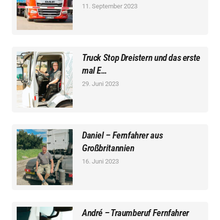
11. September 2023
Truck Stop Dreistern und das erste
mal E…
29. Juni 2023
Daniel – Fernfahrer aus
Großbritannien
16. Juni 2023
André – Traumberuf Fernfahrer