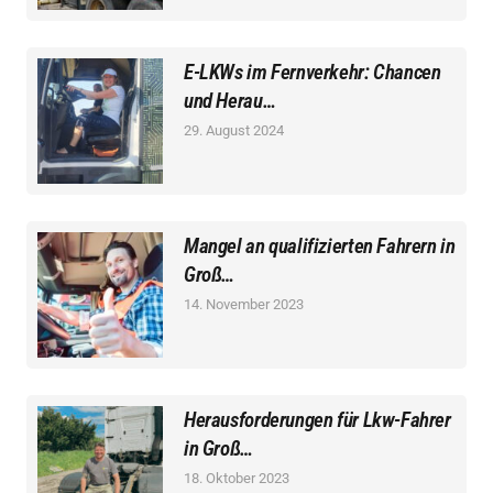
E-LKWs im Fernverkehr: Chancen
und Herau…
29. August 2024
Mangel an qualifizierten Fahrern in
Groß…
14. November 2023
Herausforderungen für Lkw-Fahrer
in Groß…
18. Oktober 2023